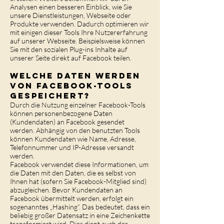
Analysen einen besseren Einblick, wie Sie
unsere Dienstleistungen, Webseite oder
Produkte verwenden. Dadurch optimieren wir
mit einigen dieser Tools Ihre Nutzererfahrung
auf unserer Webseite. Beispielsweise können
Sie mit den sozialen Plug-ins Inhalte auf
unserer Seite direkt auf Facebook teilen.
Welche Daten werden
von Facebook-Tools
gespeichert?
Durch die Nutzung einzelner Facebook-Tools
können personenbezogene Daten
(Kundendaten) an Facebook gesendet
werden. Abhängig von den benutzten Tools
können Kundendaten wie Name, Adresse,
Telefonnummer und IP-Adresse versandt
werden.
Facebook verwendet diese Informationen, um
die Daten mit den Daten, die es selbst von
Ihnen hat (sofern Sie Facebook-Mitglied sind)
abzugleichen. Bevor Kundendaten an
Facebook übermittelt werden, erfolgt ein
sogenanntes „Hashing“. Das bedeutet, dass ein
beliebig großer Datensatz in eine Zeichenkette
transformiert wird. Dies dient auch der