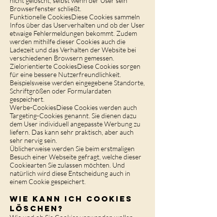
nicht gelöscht, selbst wenn der User sein
Browserfenster schließt.
Funktionelle CookiesDiese Cookies sammeln
Infos über das Userverhalten und ob der User
etwaige Fehlermeldungen bekommt. Zudem
werden mithilfe dieser Cookies auch die
Ladezeit und das Verhalten der Website bei
verschiedenen Browsern gemessen.
Zielorientierte CookiesDiese Cookies sorgen
für eine bessere Nutzerfreundlichkeit.
Beispielsweise werden eingegebene Standorte,
Schriftgrößen oder Formulardaten
gespeichert.
Werbe-CookiesDiese Cookies werden auch
Targeting-Cookies genannt. Sie dienen dazu
dem User individuell angepasste Werbung zu
liefern. Das kann sehr praktisch, aber auch
sehr nervig sein.
Üblicherweise werden Sie beim erstmaligen
Besuch einer Webseite gefragt, welche dieser
Cookiearten Sie zulassen möchten. Und
natürlich wird diese Entscheidung auch in
einem Cookie gespeichert.
Wie kann ich Cookies
löschen?