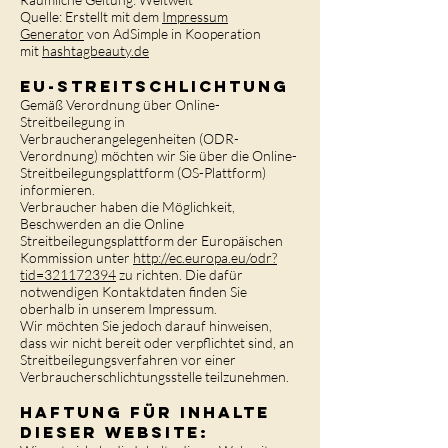
Quelle: Erstellt mit dem
Impressum
Generator
von AdSimple in Kooperation
mit
hashtagbeauty.de
EU-Streitschlichtung
Gemäß Verordnung über Online-
Streitbeilegung in
Verbraucherangelegenheiten (ODR-
Verordnung) möchten wir Sie über die Online-
Streitbeilegungsplattform (OS-Plattform)
informieren.
Verbraucher haben die Möglichkeit,
Beschwerden an die Online
Streitbeilegungsplattform der Europäischen
Kommission unter
http://ec.europa.eu/odr?
tid=321172394
zu richten. Die dafür
notwendigen Kontaktdaten finden Sie
oberhalb in unserem Impressum.
Wir möchten Sie jedoch darauf hinweisen,
dass wir nicht bereit oder verpflichtet sind, an
Streitbeilegungsverfahren vor einer
Verbraucherschlichtungsstelle teilzunehmen.
Haftung für Inhalte
dieser Website: