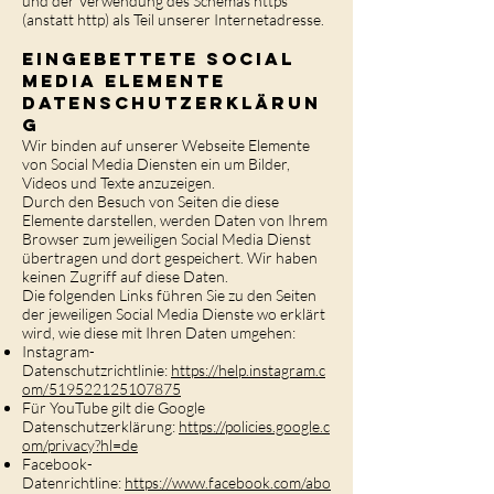
und der Verwendung des Schemas https
(anstatt http) als Teil unserer Internetadresse.
Eingebettete Soci
al
Media Elemente
Datenschutzerklärun
g
Wir binden auf unserer Webseite Elemente
von Social Media Diensten ein um Bilder,
Videos und Texte anzuzeigen.
Durch den Besuch von Seiten die diese
Elemente darstellen, werden Daten von Ihrem
Browser zum jeweiligen Social Media Dienst
übertragen und dort gespeichert. Wir haben
keinen Zugriff auf diese Daten.
Die folgenden Links führen Sie zu den Seiten
der jeweiligen Social Media Dienste wo erklärt
wird, wie diese mit Ihren Daten umgehen:
Instagram-
Datenschutzrichtlinie:
https://help.instagram.c
om/519522125107875
Für YouTube gilt die Google
Datenschutzerklärung:
https://policies.google.c
om/privacy?hl=de
Facebook-
Datenrichtline:
https://www.facebook.com/abo