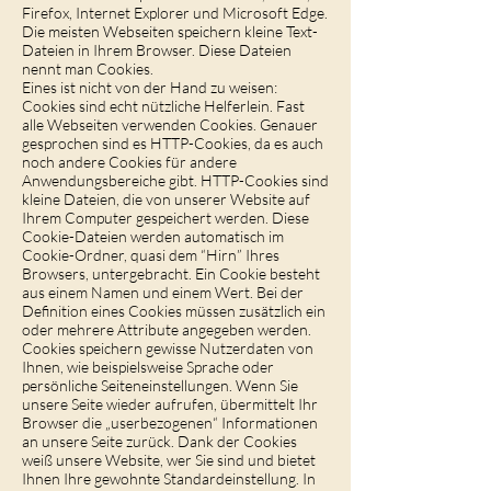
Firefox, Internet Explorer und Microsoft Edge.
Die meisten Webseiten speichern kleine Text-
Dateien in Ihrem Browser. Diese Dateien
nennt man Cookies.
Eines ist nicht von der Hand zu weisen:
Cookies sind echt nützliche Helferlein. Fast
alle Webseiten verwenden Cookies. Genauer
gesprochen sind es HTTP-Cookies, da es auch
noch andere Cookies für andere
Anwendungsbereiche gibt. HTTP-Cookies sind
kleine Dateien, die von unserer Website auf
Ihrem Computer gespeichert werden. Diese
Cookie-Dateien werden automatisch im
Cookie-Ordner, quasi dem “Hirn” Ihres
Browsers, untergebracht. Ein Cookie besteht
aus einem Namen und einem Wert. Bei der
Definition eines Cookies müssen zusätzlich ein
oder mehrere Attribute angegeben werden.
Cookies speichern gewisse Nutzerdaten von
Ihnen, wie beispielsweise Sprache oder
persönliche Seiteneinstellungen. Wenn Sie
unsere Seite wieder aufrufen, übermittelt Ihr
Browser die „userbezogenen“ Informationen
an unsere Seite zurück. Dank der Cookies
weiß unsere Website, wer Sie sind und bietet
Ihnen Ihre gewohnte Standardeinstellung. In