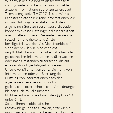
Wir entwickeln die Inhalte dieser Webseite
ständig weiter und bemühen uns korrekte und
aktuelle Informationen bereitzustellen. Laut
Telemediengesetz
(TMG) §7 (1)
sind wir als
Diensteanbieter für eigene Informationen, die
wir zur Nutzung bereitstellen, nach den
allgemeinen Gesetzen verantwortlich. Leider
können wir keine Haftung für die Korrektheit
aller Inhalte auf dieser Webseite übernehmen,
speziell für jene die seitens Dritter
bereitgestellt wurden. Als Diensteanbieter im
Sinne der §§ 8 bis 10 sind wir nicht
verpflichtet, die von ihnen übermittelten oder
gespeicherten Informationen zu überwachen
oder nach Umständen zu forschen, die auf
eine rechtswidrige Tätigkeit hinweisen.
Unsere Verpflichtungen zur Entfernung von
Informationen oder zur Sperrung der
Nutzung von Informationen nach den
allgemeinen Gesetzen aufgrund von
gerichtlichen oder behördlichen Anordnungen
bleiben auch im Falle unserer
Nichtverantwortlichkeit nach den §§ 8 bis 10
unberührt.
Sollten Ihnen problematische oder
rechtswidrige Inhalte auffallen, bitte wir Sie
uns umgehend zu kontaktieren, damit wir die