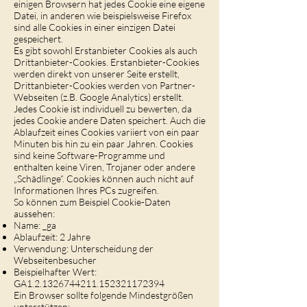
einigen Browsern hat jedes Cookie eine eigene
Datei, in anderen wie beispielsweise Firefox
sind alle Cookies in einer einzigen Datei
gespeichert.
Es gibt sowohl Erstanbieter Cookies als auch
Drittanbieter-Cookies. Erstanbieter-Cookies
werden direkt von unserer Seite erstellt,
Drittanbieter-Cookies werden von Partner-
Webseiten (z.B. Google Analytics) erstellt.
Jedes Cookie ist individuell zu bewerten, da
jedes Cookie andere Daten speichert. Auch die
Ablaufzeit eines Cookies variiert von ein paar
Minuten bis hin zu ein paar Jahren. Cookies
sind keine Software-Programme und
enthalten keine Viren, Trojaner oder andere
„Schädlinge“. Cookies können auch nicht auf
Informationen Ihres PCs zugreifen.
So können zum Beispiel Cookie-Daten
aussehen:
Name: _ga
Ablaufzeit: 2 Jahre
Verwendung: Unterscheidung der
Webseitenbesucher
Beispielhafter Wert:
GA1.2.1326744211.152321172394
Ein Browser sollte folgende Mindestgrößen
unterstützen: