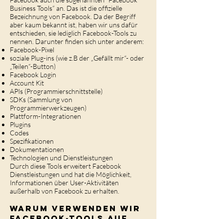
Business Tools” an. Das ist die offizielle
Bezeichnung von Facebook. Da der Begriff
aber kaum bekannt ist, haben wir uns dafür
entschieden, sie lediglich Facebook-Tools zu
nennen. Darunter finden sich unter anderem:
Facebook-Pixel
soziale Plug-ins (wie z.B der „Gefällt mir“- oder
„Teilen“-Button)
Facebook Login
Account Kit
APIs (Programmierschnittstelle)
SDKs (Sammlung von
Programmierwerkzeugen)
Plattform-Integrationen
Plugins
Codes
Spezifikationen
Dokumentationen
Technologien und Dienstleistungen
Durch diese Tools erweitert Facebook
Dienstleistungen und hat die Möglichkeit,
Informationen über User-Aktivitäten
außerhalb von Facebook zu erhalten.
Warum verwenden wir
Facebook-Tools auf