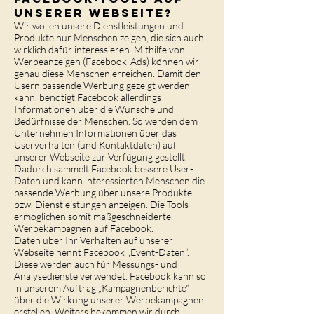
unserer Webseite?
Wir wollen unsere Dienstleistungen und
Produkte nur Menschen zeigen, die sich auch
wirklich dafür interessieren. Mithilfe von
Werbeanzeigen (Facebook-Ads) können wir
genau diese Menschen erreichen. Damit den
Usern passende Werbung gezeigt werden
kann, benötigt Facebook allerdings
Informationen über die Wünsche und
Bedürfnisse der Menschen. So werden dem
Unternehmen Informationen über das
Userverhalten (und Kontaktdaten) auf
unserer Webseite zur Verfügung gestellt.
Dadurch sammelt Facebook bessere User-
Daten und kann interessierten Menschen die
passende Werbung über unsere Produkte
bzw. Dienstleistungen anzeigen. Die Tools
ermöglichen somit maßgeschneiderte
Werbekampagnen auf Facebook.
Daten über Ihr Verhalten auf unserer
Webseite nennt Facebook „Event-Daten“.
Diese werden auch für Messungs- und
Analysedienste verwendet. Facebook kann so
in unserem Auftrag „Kampagnenberichte“
über die Wirkung unserer Werbekampagnen
erstellen. Weiters bekommen wir durch