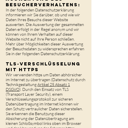
Besucherverhaltens:
In der folgenden Datenschutzerklärung
informieren wir Sie darüber, ob und wie wir
Daten Ihres Besuchs dieser Website
auswerten. Die Auswertung der gesammelten
Daten erfolgt in der Regel anonym und wir
können von Ihrem Verhalten auf dieser
Website nicht auf Ihre Person schließen.
Mehr über Möglichkeiten dieser Auswertung
der Besuchsdaten zu widersprechen erfahren
Sie in der folgenden Datenschutzerklärung.
TLS-Verschlüsselung
mit https
Wir verwenden https um Daten abhörsicher
im Internet zu übertragen (Datenschutz durch
Technikgestaltung
Artikel 25 Absatz 1
DSGVO
). Durch den Einsatz von TLS
(Transport Layer Security), einem
Verschlüsselungsprotokoll zur sicheren
Datenübertragung im Internet können wir
den Schutz vertraulicher Daten sicherstellen.
Sie erkennen die Benutzung dieser
Absicherung der Datenübertragung am
kleinen Schloßsymbol links oben im Browser