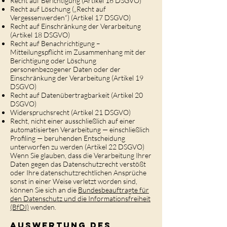
Recht auf Berichtigung (Artikel 16 DSGVO)
Recht auf Löschung („Recht auf
Vergessenwerden“) (Artikel 17 DSGVO)
Recht auf Einschränkung der Verarbeitung
(Artikel 18 DSGVO)
Recht auf Benachrichtigung –
Mitteilungspflicht im Zusammenhang mit der
Berichtigung oder Löschung
personenbezogener Daten oder der
Einschränkung der Verarbeitung (Artikel 19
DSGVO)
Recht auf Datenübertragbarkeit (Artikel 20
DSGVO)
Widerspruchsrecht (Artikel 21 DSGVO)
Recht, nicht einer ausschließlich auf einer
automatisierten Verarbeitung — einschließlich
Profiling — beruhenden Entscheidung
unterworfen zu werden (Artikel 22 DSGVO)
Wenn Sie glauben, dass die Verarbeitung Ihrer
Daten gegen das Datenschutzrecht verstößt
oder Ihre datenschutzrechtlichen Ansprüche
sonst in einer Weise verletzt worden sind,
können Sie sich an die
Bundesbeauftragte für
den Datenschutz und die Informationsfreiheit
(BfDI)
wenden.
Auswertung des