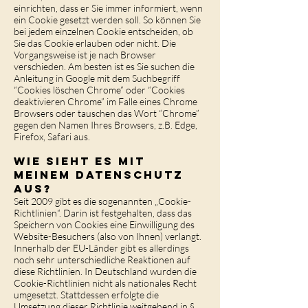
einrichten, dass er Sie immer informiert, wenn
ein Cookie gesetzt werden soll. So können Sie
bei jedem einzelnen Cookie entscheiden, ob
Sie das Cookie erlauben oder nicht. Die
Vorgangsweise ist je nach Browser
verschieden. Am besten ist es Sie suchen die
Anleitung in Google mit dem Suchbegriff
“Cookies löschen Chrome” oder “Cookies
deaktivieren Chrome” im Falle eines Chrome
Browsers oder tauschen das Wort “Chrome”
gegen den Namen Ihres Browsers, z.B. Edge,
Firefox, Safari aus.
Wie sieht es mit
meinem Datenschutz
aus?
Seit 2009 gibt es die sogenannten „Cookie-
Richtlinien“. Darin ist festgehalten, dass das
Speichern von Cookies eine Einwilligung des
Website-Besuchers (also von Ihnen) verlangt.
Innerhalb der EU-Länder gibt es allerdings
noch sehr unterschiedliche Reaktionen auf
diese Richtlinien. In Deutschland wurden die
Cookie-Richtlinien nicht als nationales Recht
umgesetzt. Stattdessen erfolgte die
Umsetzung dieser Richtlinie weitgehend in §