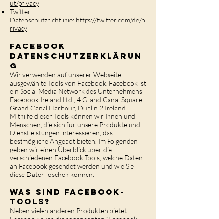
ut/privacy
Twitter
Datenschutzrichtlinie:
https://twitter.com/de/p
rivacy
Facebook
Datenschutzerklärun
g
Wir verwenden auf unserer Webseite
ausgewählte Tools von Facebook. Facebook ist
ein Social Media Network des Unternehmens
Facebook Ireland Ltd., 4 Grand Canal Square,
Grand Canal Harbour, Dublin 2 Ireland.
Mithilfe dieser Tools können wir Ihnen und
Menschen, die sich für unsere Produkte und
Dienstleistungen interessieren, das
bestmögliche Angebot bieten. Im Folgenden
geben wir einen Überblick über die
verschiedenen Facebook Tools, welche Daten
an Facebook gesendet werden und wie Sie
diese Daten löschen können.
Was sind Facebook-
Tools?
Neben vielen anderen Produkten bietet
Facebook auch die sogenannten “Facebook