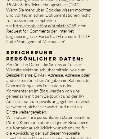
15 Abs.3 des Telemediengesetzes (TMG).
Wenn Sie mehr über Cookies wissen möchten
und vor technischen Dokumentationen nicht
zurückscheuen, empfehlen
wir
https://tools.ietf.org/html/rfc6265
, dem
Request for Comments der Internet
Engineering Task Force (IETF) namens “HTTP
State Management Mechanism”.
Speicherung
persönlicher Daten:
Persönliche Daten, die Sie uns auf dieser
Website elektronisch übermitteln, wie zum
Beispiel Name, E-Mail-Adresse, Adresse oder
andere persönlichen Angaben im Rahmen der
Übermittlung eines Formulars oder
Kommentaren im Blog, werden von uns
gemeinsam mit dem Zeitpunkt und der IP-
Adresse nur zum jeweils angegebenen Zweck
verwendet, sicher verwahrt und nicht an
Dritte weitergegeben.
Wir nutzen Ihre persönlichen Daten somit nur
für die Kommunikation mit jenen Besuchern,
die Kontakt ausdrücklich wünschen und für
die Abwicklung der auf dieser Webseite
angebotenen Dienstleistungen und Produkte.